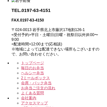
TEL.
0197-63-4151
FAX.
0197-63-4150
〒024-0013 岩手県北上市藤沢17地割126-1
<受付予約>平日・土曜日(日曜・祝祭日以外)8:00〜
9:00
<配達時間>12:00まで(応相談)
※地域によっては配達できない場所もございますの
で、お問い合わせください。
トップページ
毎日のお弁当
ヘルシー弁当
2ミールボックス
会席・パック弁当
お弁当ご注文の流れ
よくある質問
会社案内
アクセスマップ