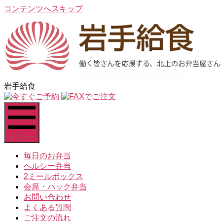
コンテンツへスキップ
岩手給食
メニュー
毎日のお弁当
ヘルシー弁当
2ミールボックス
会席・パック弁当
お問い合わせ
よくある質問
ご注文の流れ