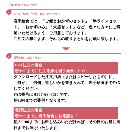
毎日のお弁当のご注文
1
まずは「何が」「何個」欲しいかチェック！
岩手給食では、「ご飯とおかずのセット」「半ライスセッ
ト」「おかずのみ」「大盛セット」など、色々な方々にご満
足いただけるよう、ご用意しております。
ご注文の際にまず、それらの取りまとめをお願い致します。
2
岩手給食にご注文ください！
FAX注文の場合
朝9:00までに注文用紙を岩手給食にFAX！
ダウンロードした注文用紙（またはコピーしたもの）に、
「何が」「何個」欲しいかを書き入れて、岩手給食までFAX
してください。
FAX番号は 0197-63-4150 です。
朝9:00までの受付となります。
電話注文の場合
朝9:00までに岩手給食にお電話を！
朝の9:00までにお申し込みいただければ、その日のお昼に御
社までお届けいたします。