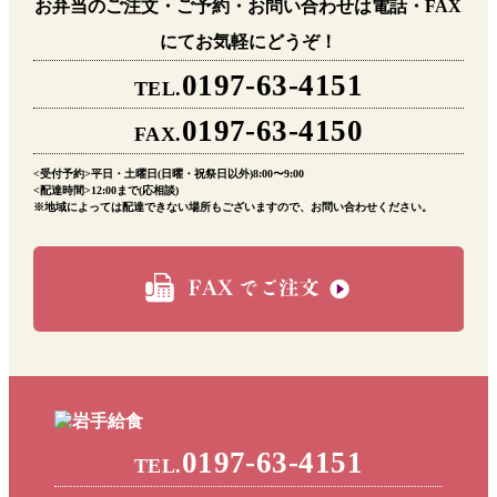
お弁当のご注文・ご予約・お問い合わせは電話・FAX
にてお気軽にどうぞ！
0197-63-4151
TEL.
0197-63-4150
FAX.
<受付予約>平日・土曜日(日曜・祝祭日以外)8:00〜9:00
<配達時間>12:00まで(応相談)
※地域によっては配達できない場所もございますので、お問い合わせください。
0197-63-4151
TEL.