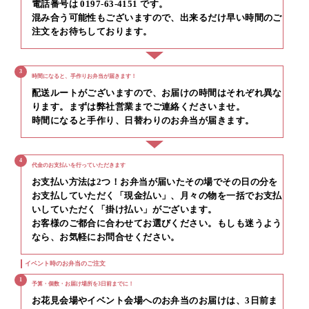
電話番号は 0197-63-4151 です。
混み合う可能性もございますので、出来るだけ早い時間のご
注文をお待ちしております。
3
時間になると、手作りお弁当が届きます！
配送ルートがございますので、お届けの時間はそれぞれ異な
ります。まずは弊社営業までご連絡くださいませ。
時間になると手作り、日替わりのお弁当が届きます。
4
代金のお支払いを行っていただきます
お支払い方法は2つ！お弁当が届いたその場でその日の分を
お支払していただく「現金払い」、月々の物を一括でお支払
いしていただく「掛け払い」がございます。
お客様のご都合に合わせてお選びください。もしも迷うよう
なら、お気軽にお問合せください。
イベント時のお弁当のご注文
1
予算・個数・お届け場所を3日前までに！
お花見会場やイベント会場へのお弁当のお届けは、3日前ま