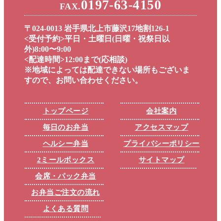
0197-63-4150
FAX.
〒024-0013 岩手県北上市藤沢17地割126-1
<受付予約>平日・土曜日(日曜・祝祭日以
外)8:00〜9:00
<配達時間>12:00まで(応相談)
※地域によっては配達できない場所もございま
すので、お問い合わせください。
トップページ
会社案内
毎日のお弁当
アクセスマップ
ヘルシー弁当
プライバシーポリシー
2ミールボックス
サイトマップ
会席・パック弁当
お弁当ご注文の流れ
よくある質問