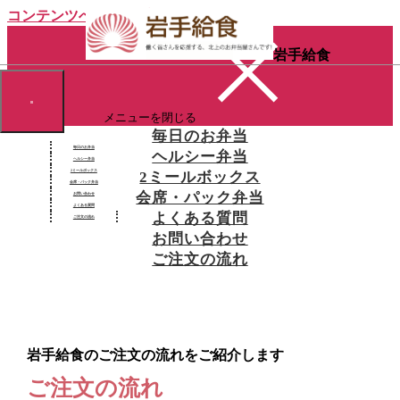
コンテンツへスキップ
岩手給食
メニューを閉じる
毎日のお弁当
毎日のお弁当
ヘルシー弁当
ヘルシー弁当
2ミールボックス
2ミールボックス
会席・パック弁当
会席・パック弁当
お問い合わせ
よくある質問
よくある質問
ご注文の流れ
お問い合わせ
ご注文の流れ
岩手給食のご注文の流れをご紹介します
ご注文の流れ